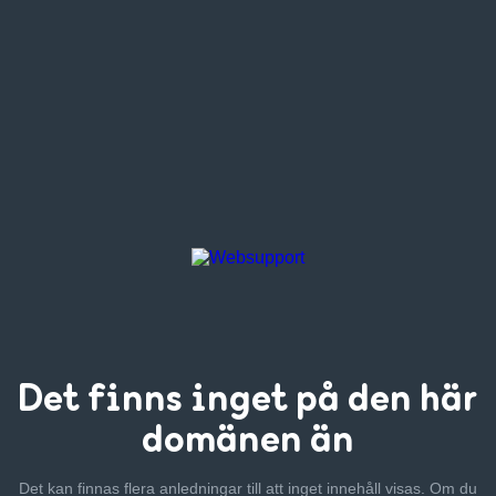
Det finns inget
på den här
domänen än
Det kan finnas flera anledningar till att inget innehåll visas. Om
du